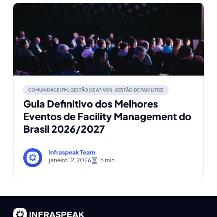
COMUNIDADE IFM
,
GESTÃO DE ATIVOS
,
GESTÃO DE FACILITIES
Guia Definitivo dos Melhores
Eventos de Facility Management do
Brasil 2026/2027
Infraspeak Team
janeiro 12, 2026