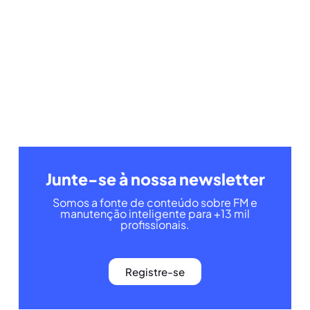
Junte-se à nossa newsletter
Somos a fonte de conteúdo sobre FM e
manutenção inteligente para +13 mil
profissionais.
Registre-se