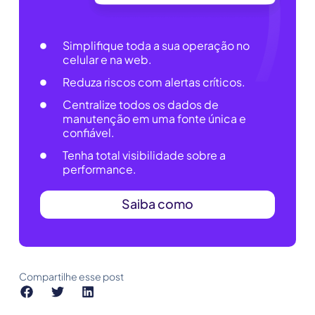
Simplifique toda a sua operação no
celular e na web.
Reduza riscos com alertas críticos.
Centralize todos os dados de
manutenção em uma fonte única e
confiável.
Tenha total visibilidade sobre a
performance.
Saiba como
Compartilhe esse post