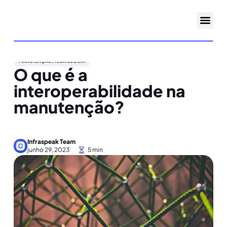
MANUTENÇÃO
,
TECNOLOGIA
O que é a
interoperabilidade na
manutenção?
Infraspeak Team
junho 29, 2023