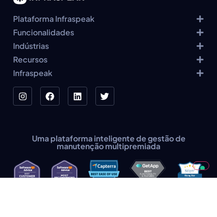
Plataforma Infraspeak
Funcionalidades
Indústrias
Recursos
Infraspeak
Uma plataforma inteligente de gestão de
manutenção multipremiada
Infraspeak ©2015-2026 - Brought to you by Facilities Management