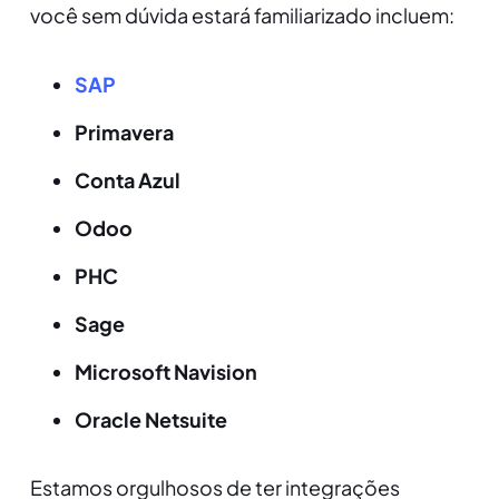
você sem dúvida estará familiarizado incluem:
SAP
Primavera
Conta Azul
Odoo
PHC
Sage
Microsoft Navision
Oracle Netsuite
Estamos orgulhosos de ter integrações