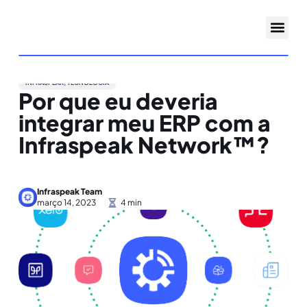
INFRASPEAK
,
TECNOLOGIA
Por que eu deveria
integrar meu ERP com a
Infraspeak Network™?
Infraspeak Team
março 14, 2023