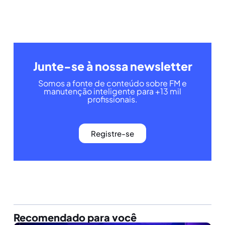
Junte-se à nossa newsletter
Somos a fonte de conteúdo sobre FM e
manutenção inteligente para +13 mil
profissionais.
Registre-se
Recomendado para você