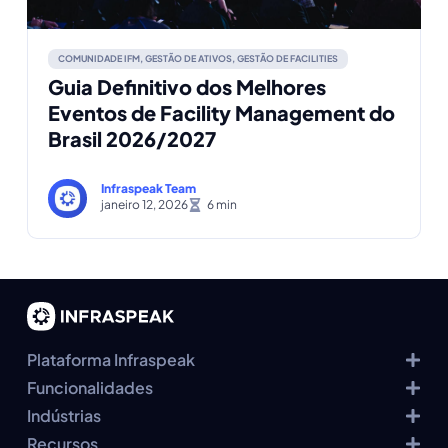
COMUNIDADE IFM
,
GESTÃO DE ATIVOS
,
GESTÃO DE FACILITIES
Guia Definitivo dos Melhores
Eventos de Facility Management do
Brasil 2026/2027
Infraspeak Team
janeiro 12, 2026
Plataforma Infraspeak
Funcionalidades
Indústrias
Recursos