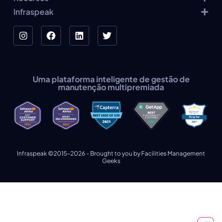
Infraspeak
Uma plataforma inteligente de gestão de
manutenção multipremiada
Infraspeak ©2015-2026 - Brought to you by Facilities Management
Geeks