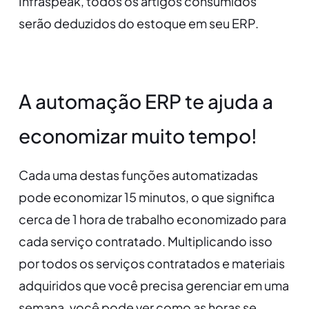
Infraspeak, todos os artigos consumidos
serão deduzidos do estoque em seu ERP.
A automação ERP te ajuda a
economizar muito tempo!
Cada uma destas funções automatizadas
pode economizar 15 minutos, o que significa
cerca de 1 hora de trabalho economizado para
cada serviço contratado. Multiplicando isso
por todos os serviços contratados e materiais
adquiridos que você precisa gerenciar em uma
semana, você pode ver como as horas se