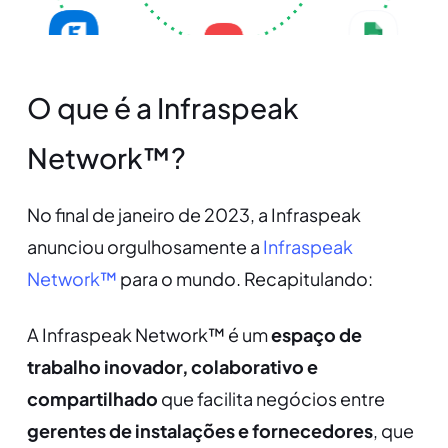
O que é a Infraspeak
Network™?
No final de janeiro de 2023, a Infraspeak
anunciou orgulhosamente a
Infraspeak
Network™
para o mundo. Recapitulando:
A Infraspeak Network™ é um
espaço de
trabalho inovador, colaborativo e
compartilhado
que facilita negócios entre
gerentes de instalações e fornecedores
, que