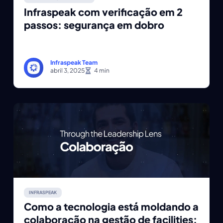
Infraspeak com verificação em 2
passos: segurança em dobro
Infraspeak Team
abril 3, 2025
INFRASPEAK
Como a tecnologia está moldando a
colaboração na gestão de facilities: