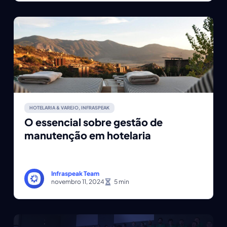
HOTELARIA & VAREJO
,
INFRASPEAK
O essencial sobre gestão de
manutenção em hotelaria
Infraspeak Team
novembro 11, 2024