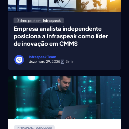
Último post em
Infraspeak
Empresa analista independente
posiciona a Infraspeak como líder
de inovação em CMMS
Infraspeak Team
dezembro 29, 2025
INFRASPEAK
,
TECNOLOGIA