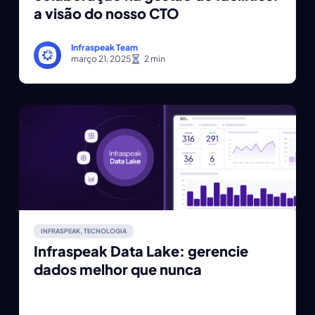
a visão do nosso CTO
Infraspeak Team
março 21, 2025
INFRASPEAK
,
TECNOLOGIA
Infraspeak Data Lake: gerencie
dados melhor que nunca