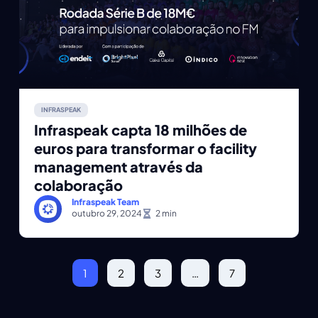
INFRASPEAK
Infraspeak capta 18 milhões de
euros para transformar o facility
management através da
colaboração
Infraspeak Team
outubro 29, 2024
1
2
3
…
7