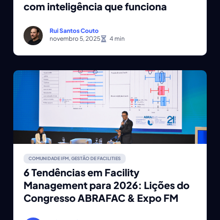
com inteligência que funciona
Rui Santos Couto
novembro 5, 2025
COMUNIDADE IFM
,
GESTÃO DE FACILITIES
6 Tendências em Facility
Management para 2026: Lições do
Congresso ABRAFAC & Expo FM