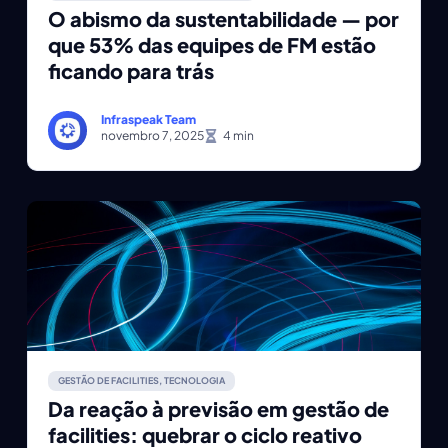
O abismo da sustentabilidade — por
que 53% das equipes de FM estão
ficando para trás
Infraspeak Team
novembro 7, 2025
GESTÃO DE FACILITIES
,
TECNOLOGIA
Da reação à previsão em gestão de
facilities: quebrar o ciclo reativo