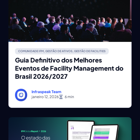
COMUNIDADE IFM
,
GESTÃO DE ATIVOS
,
GESTÃO DE FACILITIES
Guia Definitivo dos Melhores
Eventos de Facility Management do
Brasil 2026/2027
Infraspeak Team
janeiro 12, 2026