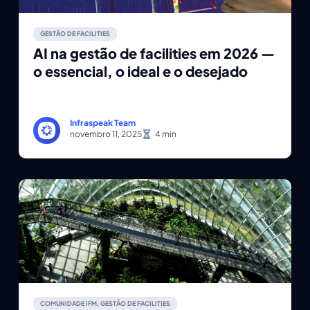
GESTÃO DE FACILITIES
AI na gestão de facilities em 2026 —
o essencial, o ideal e o desejado
Infraspeak Team
novembro 11, 2025
COMUNIDADE IFM
,
GESTÃO DE FACILITIES