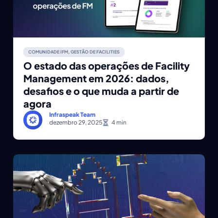
COMUNIDADE IFM
,
GESTÃO DE FACILITIES
O estado das operações de Facility
Management em 2026: dados,
desafios e o que muda a partir de
agora
Infraspeak Team
dezembro 29, 2025