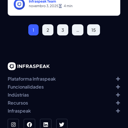
Infraspeak Team
novembro 3, 2025
1
2
3
…
15
Plataforma Infraspeak
Funcionalidades
Indústrias
Recursos
Infraspeak