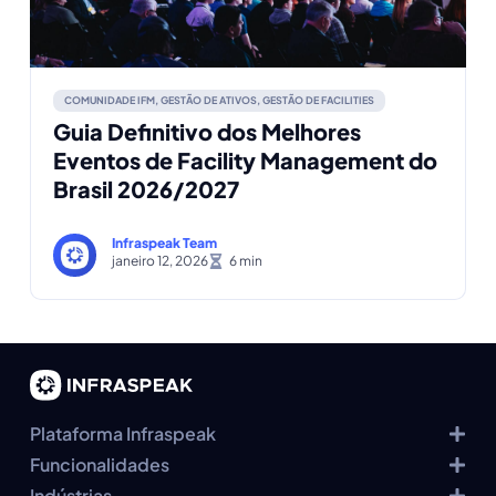
COMUNIDADE IFM
,
GESTÃO DE ATIVOS
,
GESTÃO DE FACILITIES
Guia Definitivo dos Melhores
Eventos de Facility Management do
Brasil 2026/2027
Infraspeak Team
janeiro 12, 2026
Plataforma Infraspeak
Funcionalidades
Indústrias