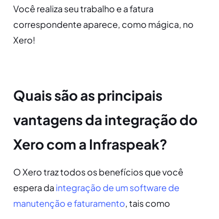
Você realiza seu trabalho e a fatura
correspondente aparece, como mágica, no
Xero!
Quais são as principais
vantagens da integração do
Xero com a Infraspeak?
O Xero traz todos os benefícios que você
espera da
integração de um software de
manutenção e faturamento
, tais como