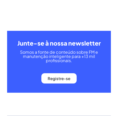
Junte-se à nossa newsletter
Somos a fonte de conteúdo sobre FM e
manutenção inteligente para +13 mil
profissionais.
Registre-se