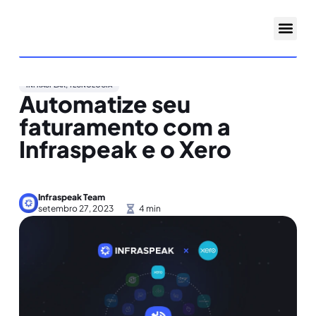
INFRASPEAK
,
TECNOLOGIA
Automatize seu
faturamento com a
Infraspeak e o Xero
Infraspeak Team
setembro 27, 2023