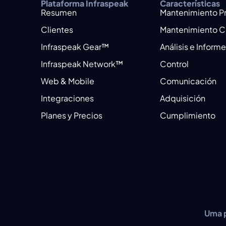
Plataforma Infraspeak
Características
Resumen
Mantenimiento P
Clientes
Mantenimiento C
Infraspeak Gear™
Análisis e Inform
Infraspeak Network™
Control
Web & Mobile
Comunicación
Integraciones
Adquisición
Planes y Precios
Cumplimiento
Uma p