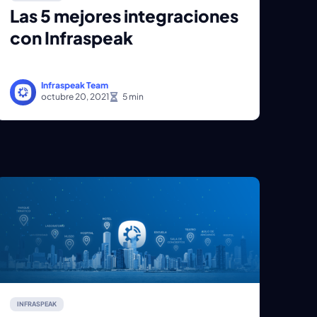
Las 5 mejores integraciones
con Infraspeak
Infraspeak Team
octubre 20, 2021
INFRASPEAK