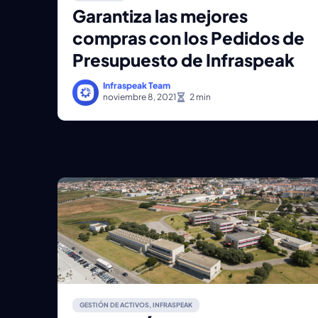
Garantiza las mejores
compras con los Pedidos de
Presupuesto de Infraspeak
Infraspeak Team
noviembre 8, 2021
GESTIÓN DE ACTIVOS
,
INFRASPEAK