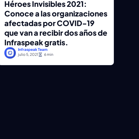
Héroes Invisibles 2021:
Conoce a las organizaciones
afectadas por COVID-19
que van a recibir dos años de
Infraspeak gratis.
Infraspeak Team
julio 5, 2021