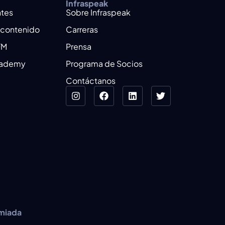
Infraspeak
ntes
Sobre Infraspeak
 contenido
Carreras
FM
Prensa
cademy
Programa de Socios
Contáctanos
emiada