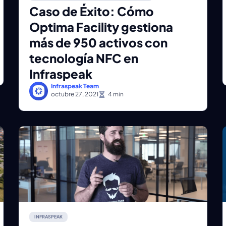
Caso de Éxito: Cómo
Optima Facility gestiona
más de 950 activos con
tecnología NFC en
Infraspeak
Infraspeak Team
octubre 27, 2021
INFRASPEAK