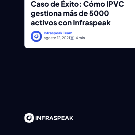
Caso de Éxito: Cómo IPVC
gestiona más de 5000
activos con Infraspeak
Infraspeak Team
agosto 12, 2021