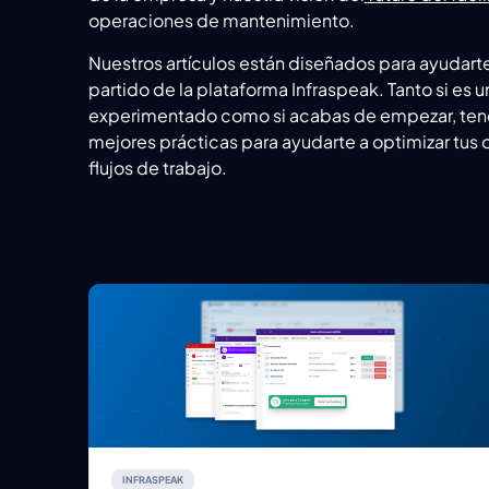
operaciones de mantenimiento.
Nuestros artículos están diseñados para ayudart
partido de la plataforma Infraspeak. Tanto si es u
experimentado como si acabas de empezar, ten
mejores prácticas para ayudarte a optimizar tus o
flujos de trabajo.
INFRASPEAK