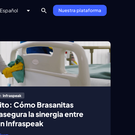
Español
Nuestra plataforma
n
Infraspeak
ito: Cómo Brasanitas
asegura la sinergia entre
n Infraspeak