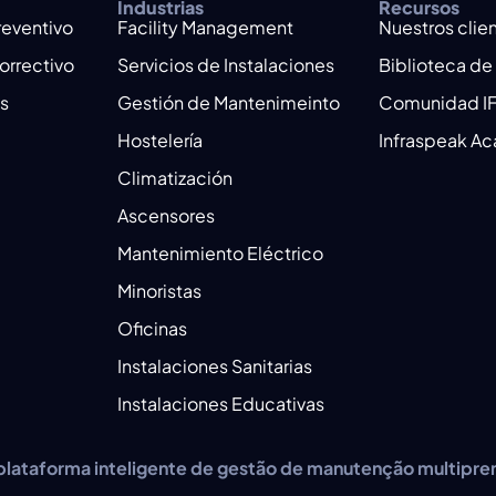
Industrias
Recursos
reventivo
Facility Management
Nuestros clie
orrectivo
Servicios de Instalaciones
Biblioteca de
es
Gestión de Mantenimeinto
Comunidad I
Hostelería
Infraspeak A
Climatización
Ascensores
Mantenimiento Eléctrico
Minoristas
Oficinas
Instalaciones Sanitarias
Instalaciones Educativas
lataforma inteligente de gestão de manutenção multipr