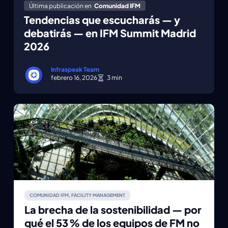
Última publicación en
Comunidad IFM
Tendencias que escucharás — y
debatirás — en IFM Summit Madrid
2026
Infraspeak Team
febrero 16, 2026
COMUNIDAD IFM
,
FACILITY MANAGEMENT
La brecha de la sostenibilidad — por
qué el 53 % de los equipos de FM no