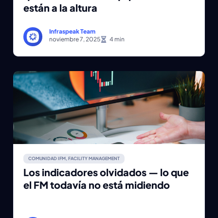
están a la altura
Infraspeak Team
noviembre 7, 2025
COMUNIDAD IFM
,
FACILITY MANAGEMENT
Los indicadores olvidados — lo que
el FM todavía no está midiendo