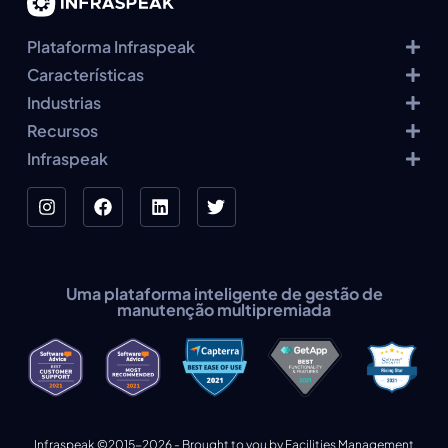
Plataforma Infraspeak
Características
Industrias
Recursos
Infraspeak
Uma plataforma inteligente de gestão de
manutenção multipremiada
Infraspeak ©2015-2026 - Brought to you by Facilities Management