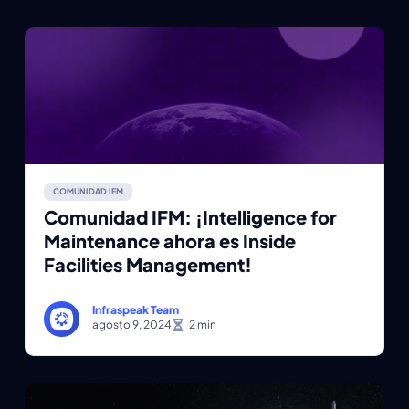
COMUNIDAD IFM
Comunidad IFM: ¡Intelligence for
Maintenance ahora es Inside
Facilities Management!
Infraspeak Team
agosto 9, 2024