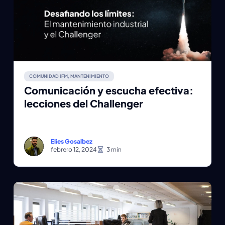
COMUNIDAD IFM
,
MANTENIMIENTO
Comunicación y escucha efectiva:
lecciones del Challenger
Elies Gosalbez
febrero 12, 2024