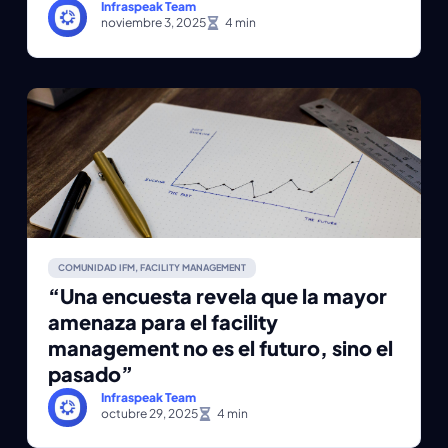
Infraspeak Team
noviembre 3, 2025
COMUNIDAD IFM
,
FACILITY MANAGEMENT
“Una encuesta revela que la mayor
amenaza para el facility
management no es el futuro, sino el
pasado”
Infraspeak Team
octubre 29, 2025