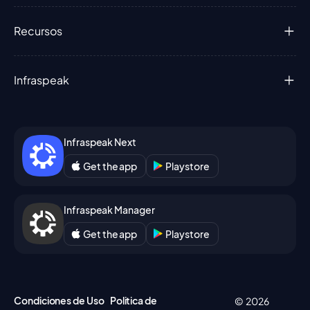
Recursos
Infraspeak
Infraspeak Next
Get the app
Playstore
Infraspeak Manager
Get the app
Playstore
Condiciones de Uso
Politica de
© 2026