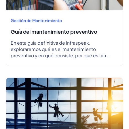
Gestión de Mantenimiento
Guía del mantenimiento preventivo
En esta guía definitiva de Infraspeak,
exploraremos qué es el mantenimiento
preventivo y en qué consiste, por qué es tan
importante, cuáles son sus ventajas y
desventajas, cómo crear un plan de
mantenimiento preventivo y esbozar un
cronograma.