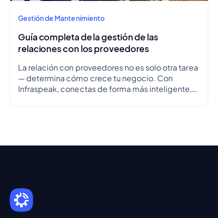
Gestión de Mantenimiento
Guía completa de la gestión de las
relaciones con los proveedores
La relación con proveedores no es solo otra tarea
— determina cómo crece tu negocio. Con
Infraspeak, conectas de forma más inteligente,
alineas objetivos y optimizas flujos de trabajo en
tiempo real — para que cada colaboración sea
eficiente, transparente y fiable.