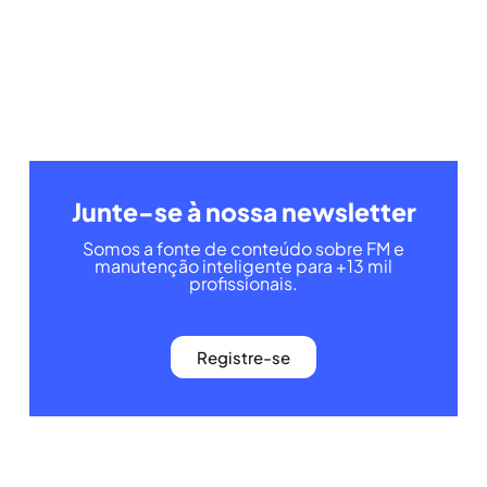
Junte-se à nossa newsletter
Somos a fonte de conteúdo sobre FM e
manutenção inteligente para +13 mil
profissionais.
Registre-se