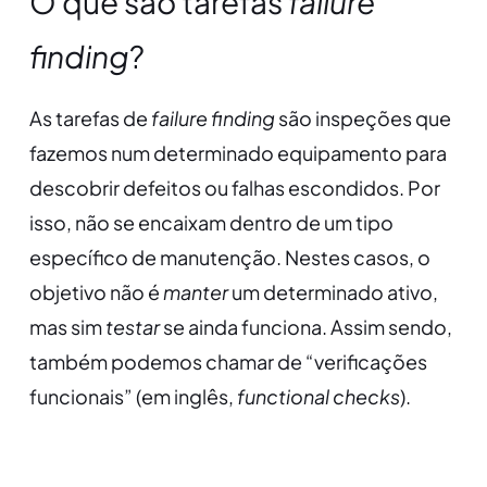
O que são tarefas
failure
finding
?
As tarefas de
failure finding
são inspeções que
fazemos num determinado equipamento para
descobrir defeitos ou falhas escondidos. Por
isso, não se encaixam dentro de um tipo
específico de manutenção. Nestes casos, o
objetivo não é
manter
um determinado ativo,
mas sim
testar
se ainda funciona. Assim sendo,
também podemos chamar de “verificações
funcionais” (em inglês,
functional checks
).