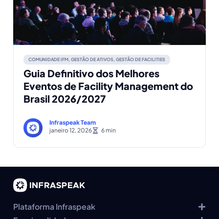
COMUNIDADE IFM
,
GESTÃO DE ATIVOS
,
GESTÃO DE FACILITIES
Guia Definitivo dos Melhores
Eventos de Facility Management do
Brasil 2026/2027
Infraspeak Team
janeiro 12, 2026
Plataforma Infraspeak