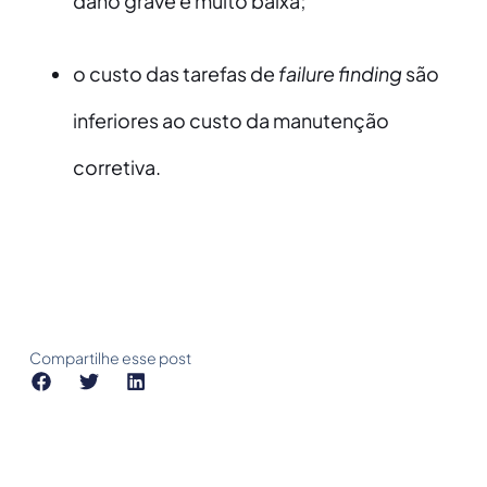
dano grave é muito baixa;
o custo das tarefas de
failure finding
são
inferiores ao custo da manutenção
corretiva.
Compartilhe esse post