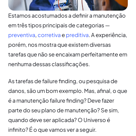
Estamos acostumados a definir a manutenção
em três tipos principais de categorias —
preventiva
,
corretiva
e
preditiva
. A experiência,
porém, nos mostra que existem diversas
tarefas que não se encaixam perfeitamente em
nenhuma dessas classificações.
As tarefas de failure finding, ou pesquisa de
danos, são um bom exemplo. Mas, afinal, o que
é a manutenção failure finding? Deve fazer
parte do seu plano de manutenção? Se sim,
quando deve ser aplicada? O Universo é
infinito? É o que vamos ver a seguir.