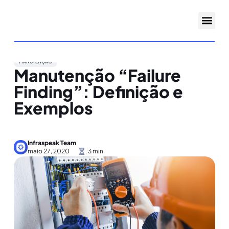
MANUTENÇÃO
Manutenção “Failure
Finding”: Definição e
Exemplos
Infraspeak Team
maio 27, 2020