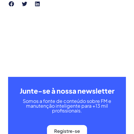
Junte-se à nossa newsletter
Somos a fonte de conteúdo sobre FM e
manutenção inteligente para +13 mil
profissionais.
Registre-se