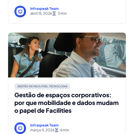
Infraspeak Team
abril 15, 2026
GESTÃO DE FACILITIES
,
TECNOLOGIA
Gestão de espaços corporativos:
por que mobilidade e dados mudam
o papel de Facilities
Infraspeak Team
março 5, 2026