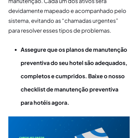
manutenção
. Cada um dos ativos será
devidamente mapeado e acompanhado pelo
sistema, evitando as “chamadas urgentes”
para resolver esses tipos de problemas.
Assegure que os planos de manutenção
preventiva do seu hotel são adequados,
completos e cumpridos. Baixe o nosso
checklist de manutenção preventiva
para hotéis agora.