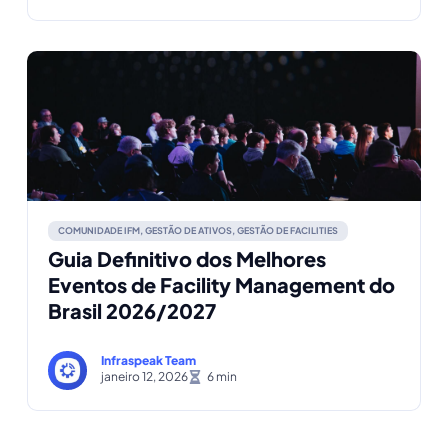
COMUNIDADE IFM
,
GESTÃO DE ATIVOS
,
GESTÃO DE FACILITIES
Guia Definitivo dos Melhores
Eventos de Facility Management do
Brasil 2026/2027
Infraspeak Team
janeiro 12, 2026