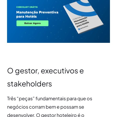
O gestor, executivos e
stakeholders
Três “peças” fundamentais para que os
negócios corram bem e possam se
desenvolver. O gestor hoteleiro é o