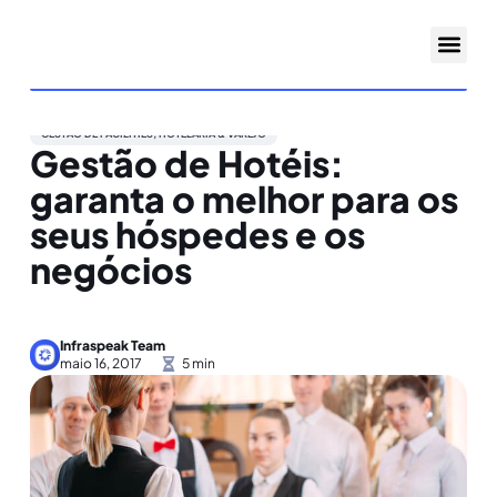
GESTÃO DE FACILITIES
,
HOTELARIA & VAREJO
Gestão de Hotéis:
garanta o melhor para os
seus hóspedes e os
negócios
Infraspeak Team
maio 16, 2017