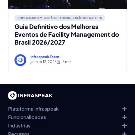
COMUNIDADE IFM
,
GESTÃO DE ATIVOS
,
GESTÃO DE FACILITIES
Guia Definitivo dos Melhores
Eventos de Facility Management do
Brasil 2026/2027
Infraspeak Team
janeiro 12, 2026
Plataforma Infraspeak
Funcionalidades
Indústrias
Recursos