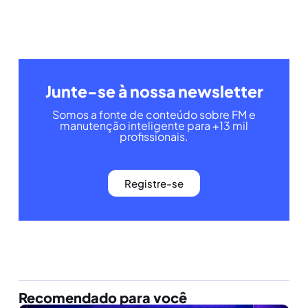
Junte-se à nossa newsletter
Somos a fonte de conteúdo sobre FM e
manutenção inteligente para +13 mil
profissionais.
Registre-se
Recomendado para você