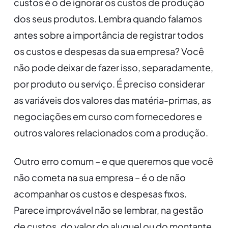
custos é o de ignorar os custos de produção
dos seus produtos. Lembra quando falamos
antes sobre a importância de registrar todos
os custos e despesas da sua empresa? Você
não pode deixar de fazer isso, separadamente,
por produto ou serviço. É preciso considerar
as variáveis dos valores das matéria-primas, as
negociações em curso com fornecedores e
outros valores relacionados com a produção.
Outro erro comum – e que queremos que você
não cometa na sua empresa – é o de não
acompanhar os custos e despesas fixos.
Parece improvável não se lembrar, na gestão
de custos, do valor do aluguel ou do montante