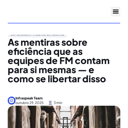
COMUNIDADE IFM
,
GESTÃO DE FACILITIES
As mentiras sobre
eficiência que as
equipes de FM contam
para si mesmas — e
como se libertar disso
Infraspeak Team
outubro 29, 2025