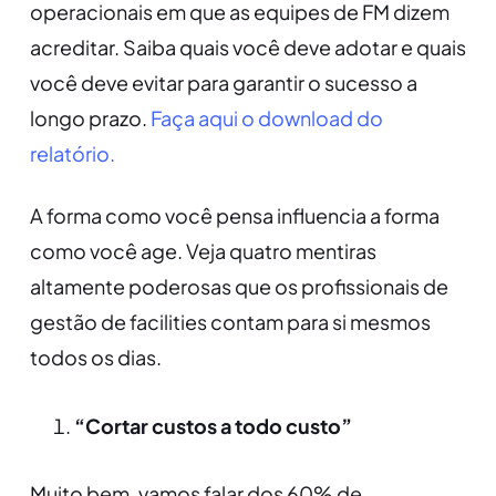
operacionais em que as equipes de FM dizem
acreditar. Saiba quais você deve adotar e quais
você deve evitar para garantir o sucesso a
longo prazo.
Faça aqui o download do
relatório.
A forma como você pensa influencia a forma
como você age. Veja quatro mentiras
altamente poderosas que os profissionais de
gestão de facilities contam para si mesmos
todos os dias.
“Cortar custos a todo custo”
Muito bem, vamos falar dos 60% de