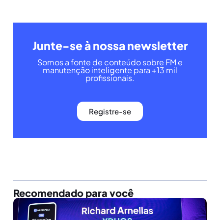
Junte-se à nossa newsletter
Somos a fonte de conteúdo sobre FM e
manutenção inteligente para +13 mil
profissionais.
Registre-se
Recomendado para você