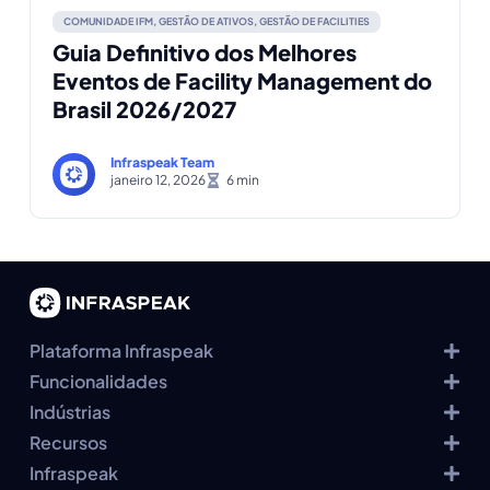
COMUNIDADE IFM
,
GESTÃO DE ATIVOS
,
GESTÃO DE FACILITIES
Guia Definitivo dos Melhores
Eventos de Facility Management do
Brasil 2026/2027
Infraspeak Team
janeiro 12, 2026
Plataforma Infraspeak
Funcionalidades
Indústrias
Recursos
Infraspeak