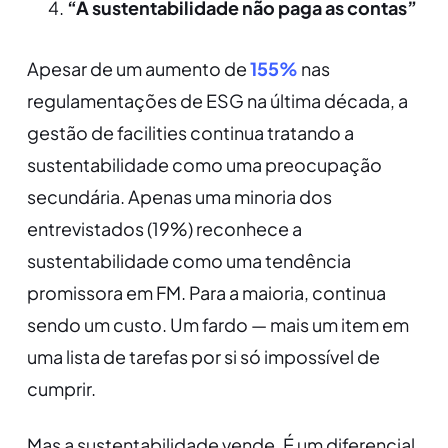
“A sustentabilidade não paga as contas”
Apesar de um aumento de
155%
nas
regulamentações de ESG na última década, a
gestão de facilities continua tratando a
sustentabilidade como uma preocupação
secundária. Apenas uma minoria dos
entrevistados (19%) reconhece a
sustentabilidade como uma tendência
promissora em FM. Para a maioria, continua
sendo um custo. Um fardo — mais um item em
uma lista de tarefas por si só impossível de
cumprir.
Mas a sustentabilidade vende. É um diferencial