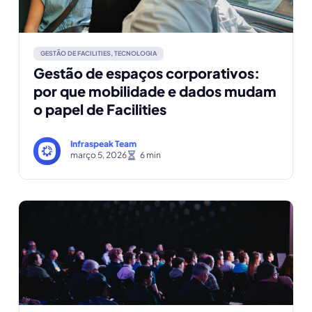
GESTÃO DE FACILITIES
,
TECNOLOGIA
Gestão de espaços corporativos:
por que mobilidade e dados mudam
o papel de Facilities
Infraspeak Team
março 5, 2026