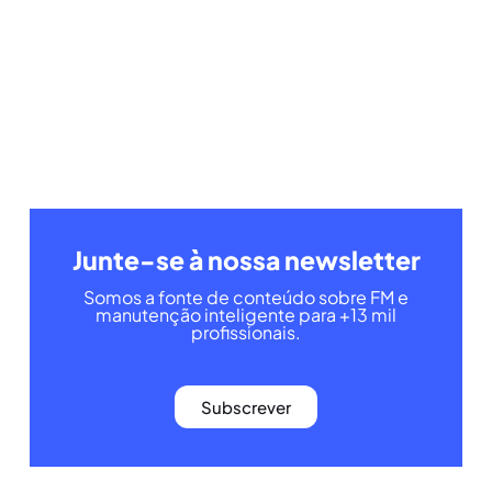
Junte-se à nossa newsletter
Somos a fonte de conteúdo sobre FM e
manutenção inteligente para +13 mil
profissionais.
Subscrever