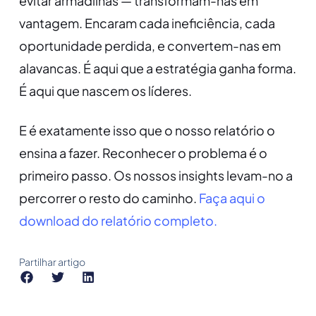
evitar armadilhas — transformam-nas em
vantagem. Encaram cada ineficiência, cada
oportunidade perdida, e convertem-nas em
alavancas. É aqui que a estratégia ganha forma.
É aqui que nascem os líderes.
E é exatamente isso que o nosso relatório o
ensina a fazer. Reconhecer o problema é o
primeiro passo. Os nossos insights levam-no a
percorrer o resto do caminho.
Faça aqui o
download do relatório completo.
Partilhar artigo