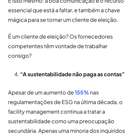
É isso mesmo: a boa comunicação é o recurso
essencial que está a faltar, e também a chave
mágica para se tornar um cliente de eleição.
É um cliente de eleição? Os fornecedores
competentes têm vontade de trabalhar
consigo?
“A sustentabilidade não paga as contas”
Apesar de um aumento de
155%
nas
regulamentações de ESG na última década, o
facility management continua a tratar a
sustentabilidade como uma preocupação
secundária. Apenas uma minoria dos inquiridos