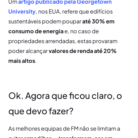
Um
artigo publicado pela Georgetown
University
, nos EUA, refere que edifícios
sustentáveis podem poupar
até 30% em
consumo de energia
e, no caso de
propriedades arrendadas, estas provaram
poder alcançar
valores de renda até 20%
mais altos
.
Ok. Agora que ficou claro, o
que devo fazer?
As melhores equipas de FM não se limitam a