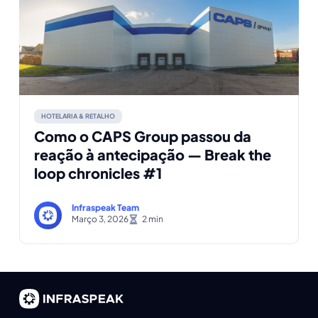
HOTELARIA & RETALHO
Como o CAPS Group passou da
reação à antecipação — Break the
loop chronicles #1
Infraspeak Team
Março 3, 2026