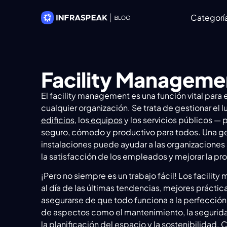
Categorí
Facility Manageme
El facility management es una función vital para
cualquier organización. Se trata de gestionar el lu
edificios
, los
equipos
y los servicios públicos — 
seguro, cómodo y productivo para todos. Una ges
instalaciones puede ayudar a las organizaciones 
la satisfacción de los empleados y mejorar la pr
¡Pero no siempre es un trabajo fácil! Los facility
al día de las últimas tendencias, mejores práctic
asegurarse de que todo funciona a la perfección.
de aspectos como el mantenimiento, la seguridad
la planificación del espacio y la sostenibilidad. 