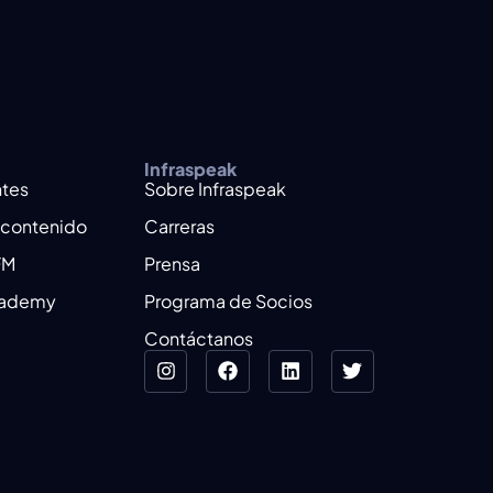
Infraspeak
ntes
Sobre Infraspeak
 contenido
Carreras
FM
Prensa
cademy
Programa de Socios
Contáctanos