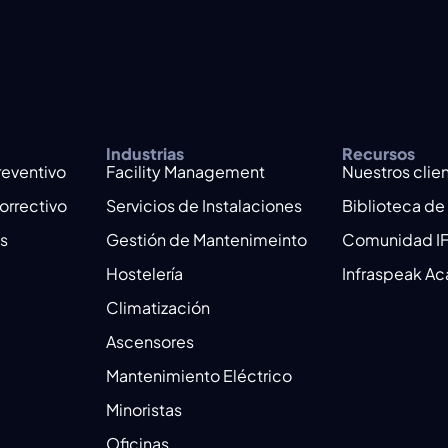
Industrias
Recursos
reventivo
Facility Management
Nuestros clie
orrectivo
Servicios de Instalaciones
Biblioteca de
es
Gestión de Mantenimeinto
Comunidad I
Hostelería
Infraspeak A
Climatización
Ascensores
Mantenimiento Eléctrico
Minoristas
Oficinas