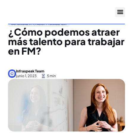
COMUNIDAD IFM
,
FACILITY MANAGEMENT
¿Cómo podemos atraer
más talento para trabajar
en FM?
Infraspeak Team
junio 1, 2023