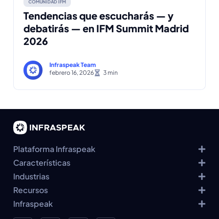
COMUNIDAD IFM
Tendencias que escucharás — y
debatirás — en IFM Summit Madrid
2026
Infraspeak Team
febrero 16, 2026
Plataforma Infraspeak
Características
Industrias
Recursos
Infraspeak