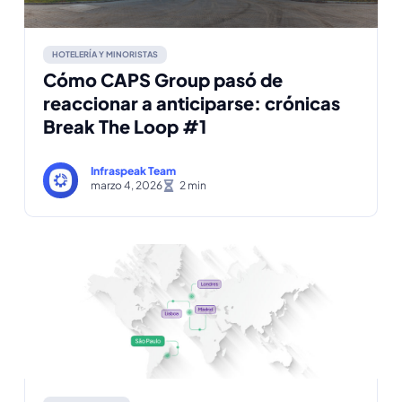
HOTELERÍA Y MINORISTAS
Cómo CAPS Group pasó de
reaccionar a anticiparse: crónicas
Break The Loop #1
Infraspeak Team
marzo 4, 2026