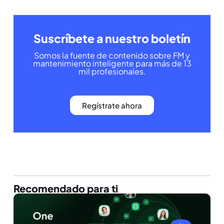
Suscríbete a nuestro boletín
Somos la fuente de contenido sobre FM y
mantenimiento inteligente para más de 13
mil profesionales.
Regístrate ahora
Recomendado para ti