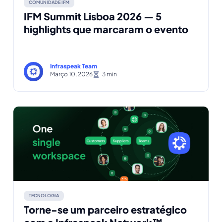
COMUNIDADE IFM
IFM Summit Lisboa 2026 — 5
highlights que marcaram o evento
Infraspeak Team
Março 10, 2026
TECNOLOGIA
Torne-se um parceiro estratégico