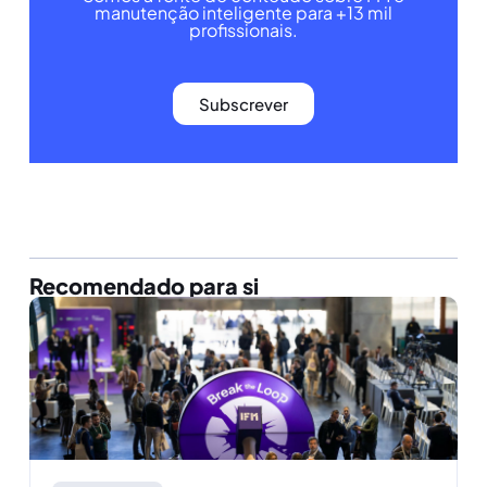
manutenção inteligente para +13 mil
profissionais.
Subscrever
Recomendado para si