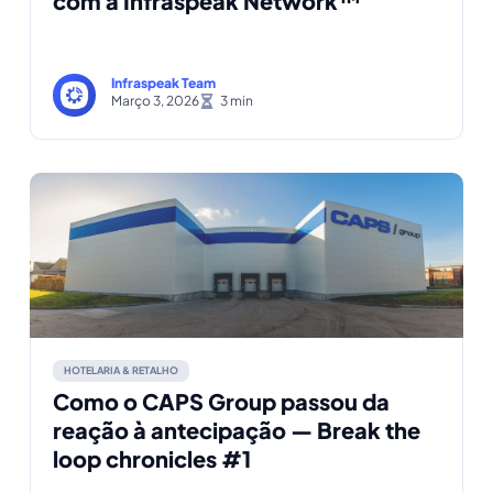
com a Infraspeak Network™
Infraspeak Team
Março 3, 2026
HOTELARIA & RETALHO
Como o CAPS Group passou da
reação à antecipação — Break the
loop chronicles #1