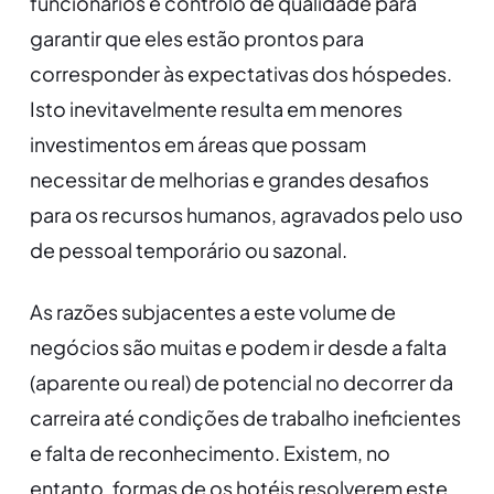
funcionários e controlo de qualidade para
garantir que eles estão prontos para
corresponder às expectativas dos hóspedes.
Isto inevitavelmente resulta em menores
investimentos em áreas que possam
necessitar de melhorias e grandes desafios
para os recursos humanos, agravados pelo uso
de pessoal temporário ou sazonal.
As razões subjacentes a este volume de
negócios são muitas e podem ir desde a falta
(aparente ou real) de potencial no decorrer da
carreira até condições de trabalho ineficientes
e falta de reconhecimento. Existem, no
entanto, formas de os hotéis resolverem este