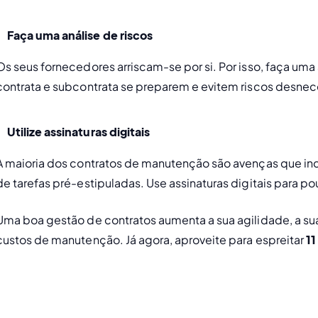
Faça uma análise de riscos
Os seus fornecedores arriscam-se por si. Por isso, faça uma 
contrata e subcontrata se preparem e evitem riscos desnece
Utilize assinaturas digitais
A maioria dos contratos de manutenção são avenças que in
de tarefas pré-estipuladas. Use assinaturas digitais para 
Uma boa gestão de contratos aumenta a sua agilidade, a sua 
custos de manutenção. Já agora, aproveite para espreitar 
11