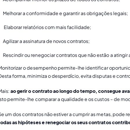
Melhorar a conformidade e garantir as obrigações legais;
 Elaborar relatórios com mais facilidade;
Agilizar a assinatura de novos contratos;
Rescindir ou renegociar contratos que não estão a atingir
Monitorizar o desempenho permite-lhe identificar oportuni
Desta forma, minimiza o desperdício, evita disputas e contr
Mais: 
ao gerir o contrato ao longo do tempo, consegue aval
isto permite-lhe comparar a qualidade e os custos – de modo
Se um dos contratos não estiver a cumprir as metas, pode re
todas as hipóteses e renegociar os seus contratos contrib