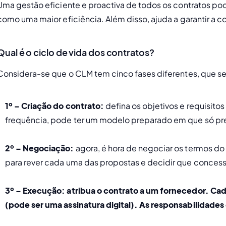
Uma gestão eficiente e proactiva de todos os contratos po
como uma maior eficiência. Além disso, ajuda a garantir a
Qual é o ciclo de vida dos contratos?
Considera-se que o CLM tem cinco fases diferentes, que se
1º – Criação do contrato: 
defina os objetivos e requisito
frequência, pode ter um modelo preparado em que só pre
2º – Negociação: 
agora, é hora de negociar os termos d
para rever cada uma das propostas e decidir que concessõ
3º – Execução: 
atribua o contrato a um fornecedor.
Cada
(pode ser uma assinatura digital). As responsabilidades