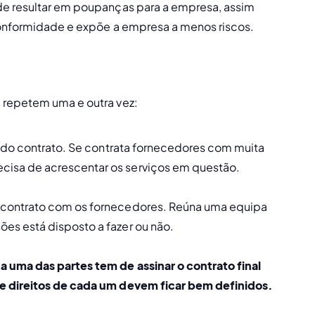
de resultar em poupanças para a empresa, assim 
 conformidade e expõe a empresa a menos riscos.
 repetem uma e outra vez:
s do contrato. Se contrata fornecedores com muita 
cisa de acrescentar os serviços em questão. 
o contrato com os fornecedores. Reúna uma equipa 
es está disposto a fazer ou não. 
 uma das partes tem de assinar o contrato final 
 e direitos de cada um devem ficar bem definidos.