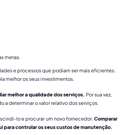
 as metas.
dades e processos que podiam ser mais eficientes. 
ola melhor os seus investimentos. 
iar melhor a qualidade dos serviços. 
Por sua vez, 
 a determinar o valor relativo dos serviços.
scindi-lo e procurar um novo fornecedor. 
Comparar 
ui para controlar os seus custos de manutenção.