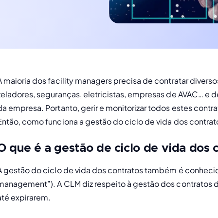
A maioria dos facility managers precisa de contratar diver
zeladores, seguranças, eletricistas, empresas de AVAC… e d
da empresa. Portanto, gerir e monitorizar todos estes contrato
Então, como funciona a gestão do ciclo de vida dos contrat
O que é a gestão de ciclo de vida dos 
A gestão do ciclo de vida dos contratos também é conhecida 
management”). A CLM diz respeito à gestão dos contratos 
até expirarem.