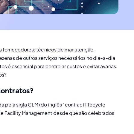
sos fornecedores: técnicos de manutenção, 
ezenas de outros serviços necessários no dia–a-dia 
s é essencial para controlar custos e evitar avarias. 
os?
contratos?
pela sigla CLM (do inglês “contract lifecycle 
de Facility Management desde que são celebrados 