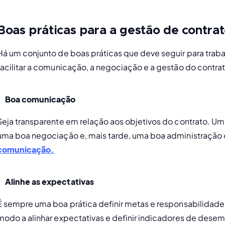
Boas práticas para a gestão de contra
Há um conjunto de boas práticas que deve seguir para traba
facilitar a comunicação, a negociação e a gestão do contrat
Boa comunicação
Seja transparente em relação aos objetivos do contrato. Uma
uma boa negociação e, mais tarde, uma boa administração do
comunicação.
Alinhe as expectativas 
É sempre uma boa prática definir metas e responsabilidade.
modo a alinhar expectativas e definir indicadores de dese