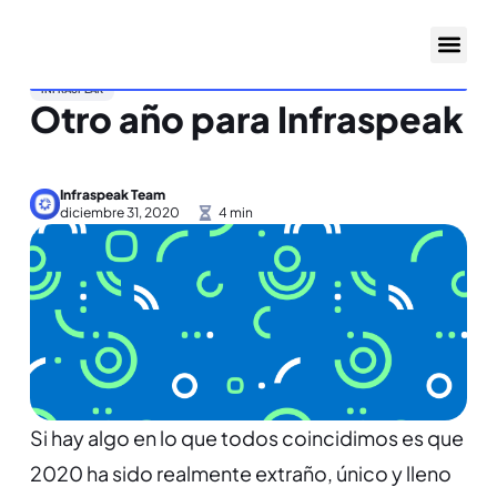
INFRASPEAK
Otro año para Infraspeak
Infraspeak Team
diciembre 31, 2020
Si hay algo en lo que todos coincidimos es que
2020 ha sido realmente extraño, único y lleno