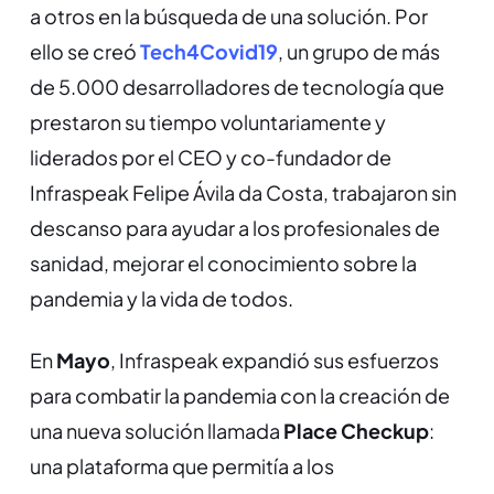
a otros en la búsqueda de una solución. Por
ello se creó
Tech4Covid19
, un grupo de más
de 5.000 desarrolladores de tecnología que
prestaron su tiempo voluntariamente y
liderados por el CEO y co-fundador de
Infraspeak
Felipe
Ávila da Costa
, trabajaron sin
descanso para ayudar a los profesionales de
sanidad, mejorar el conocimiento sobre la
pandemia y la vida de todos.
En
Mayo
, Infraspeak expandió sus esfuerzos
para combatir la pandemia con la creación de
una nueva solución llamada
Place Checkup
:
una plataforma que permitía a los