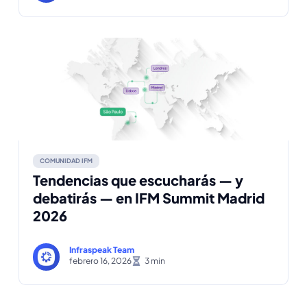
COMUNIDAD IFM
Tendencias que escucharás — y
debatirás — en IFM Summit Madrid
2026
Infraspeak Team
febrero 16, 2026