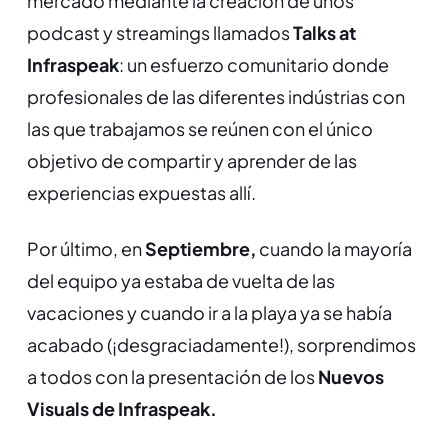
mercado mediante la creación de unos
podcast y streamings llamados
Talks at
Infraspeak
: un esfuerzo comunitario donde
profesionales de las diferentes indústrias con
las que trabajamos se reúnen con el único
objetivo de compartir y aprender de las
experiencias expuestas allí.
Por último, en
Septiembre,
cuando la mayoría
del equipo ya estaba de vuelta de las
vacaciones y cuando ir a la playa ya se había
acabado (¡desgraciadamente!), sorprendimos
a todos con la presentación de los
Nuevos
Visuals de Infraspeak.