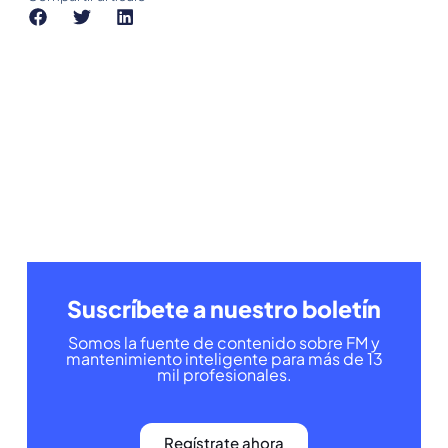
Suscríbete a nuestro boletín
Somos la fuente de contenido sobre FM y
mantenimiento inteligente para más de 13
mil profesionales.
Regístrate ahora