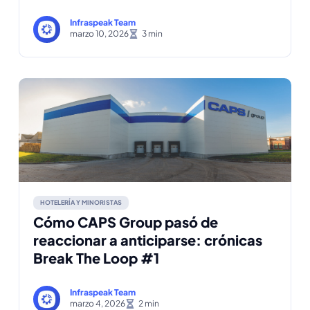
Infraspeak Team
marzo 10, 2026
HOTELERÍA Y MINORISTAS
Cómo CAPS Group pasó de
reaccionar a anticiparse: crónicas
Break The Loop #1
Infraspeak Team
marzo 4, 2026