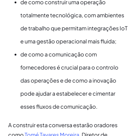
de como construir uma operação
totalmente tecnológica, com ambientes
de trabalho que permitam integrações IoT
e uma gestão operacional mais fluida;
de como a comunicação com
fornecedores é crucial para o controlo
das operações e de como a inovação
pode ajudar a estabelecer e cimentar
esses fluxos de comunicação.
A construir esta conversa estarão oradores
como
Tomé Tavares Moreira
, Diretor de