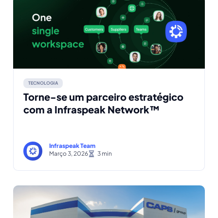
TECNOLOGIA
Torne-se um parceiro estratégico
com a Infraspeak Network™
Infraspeak Team
Março 3, 2026