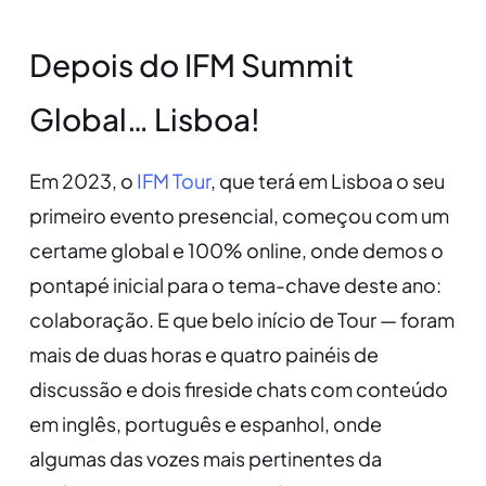
Depois do IFM Summit
Global… Lisboa!
Em 2023, o
IFM Tour
, que terá em Lisboa o seu
primeiro evento presencial, começou com um
certame global e 100% online, onde demos o
pontapé inicial para o tema-chave deste ano:
colaboração. E que belo início de Tour — foram
mais de duas horas e quatro painéis de
discussão e dois fireside chats com conteúdo
em inglês, português e espanhol, onde
algumas das vozes mais pertinentes da