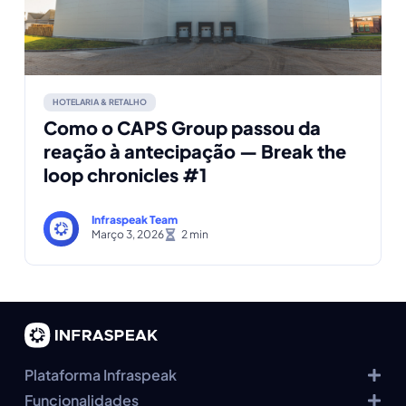
HOTELARIA & RETALHO
Como o CAPS Group passou da
reação à antecipação — Break the
loop chronicles #1
Infraspeak Team
Março 3, 2026
Plataforma Infraspeak
Funcionalidades