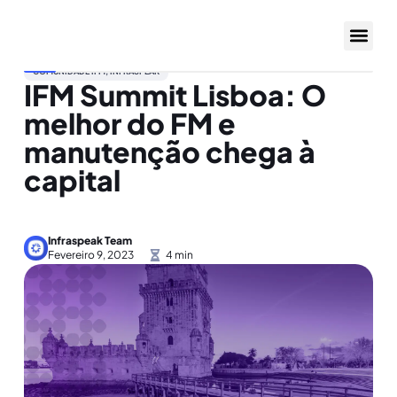
COMUNIDADE IFM
,
INFRASPEAK
IFM Summit Lisboa: O
melhor do FM e
manutenção chega à
capital
Infraspeak Team
Fevereiro 9, 2023