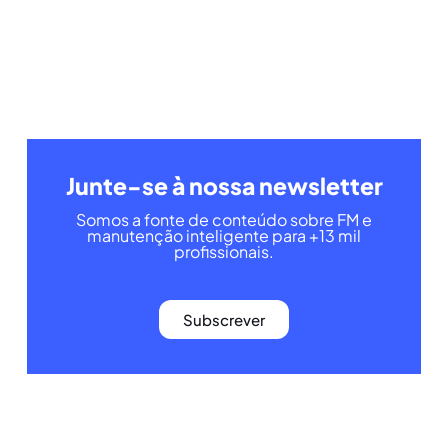
Junte-se à nossa newsletter
Somos a fonte de conteúdo sobre FM e
manutenção inteligente para +13 mil
profissionais.
Subscrever