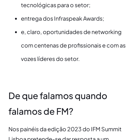
tecnológicas para o setor;
entrega dos Infraspeak Awards;
e, claro, oportunidades de networking
com centenas de profissionais e com as
vozes líderes do setor.
De que falamos quando
falamos de FM?
Nos painéis da edição 2023 do IFM Summit
Lisboa pretende-se dar resposta a um