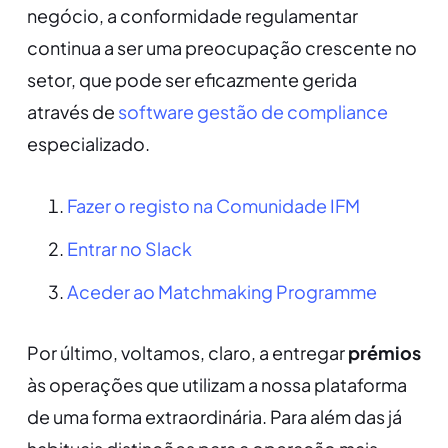
negócio, a conformidade regulamentar
continua a ser uma preocupação crescente no
setor, que pode ser eficazmente gerida
através de
software gestão de compliance
especializado.
Fazer o registo na Comunidade IFM
Entrar no Slack
Aceder ao Matchmaking Programme
Por último, voltamos, claro, a entregar
prémios
às operações que utilizam a nossa plataforma
de uma forma extraordinária. Para além das já