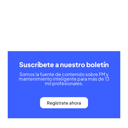
Suscríbete a nuestro boletín
Somos la fuente de contenido sobre FM y
mantenimiento inteligente para más de 13
mil profesionales.
Regístrate ahora