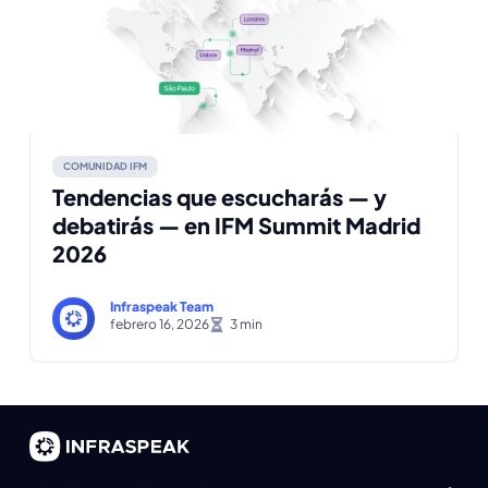
COMUNIDAD IFM
Tendencias que escucharás — y
debatirás — en IFM Summit Madrid
2026
Infraspeak Team
febrero 16, 2026