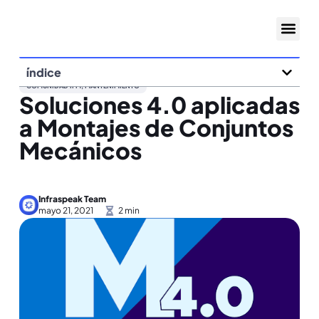
índice
COMUNIDAD IFM
,
MANTENIMIENTO
Soluciones 4.0 aplicadas
a Montajes de Conjuntos
Mecánicos
Infraspeak Team
mayo 21, 2021