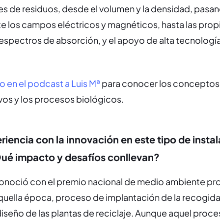
s de residuos, desde el volumen y la densidad, pasan
te los campos eléctricos y magnéticos, hasta las pro
espectros de absorción, y el apoyo de alta tecnologí
 en el podcast a Luis Mª
para conocer los conceptos 
os y los
procesos biológicos.
riencia con la innovación en este tipo de insta
Qué impacto y desafíos conllevan?
conoció con el premio nacional de medio ambiente p
quella época, proceso de implantación de la recogida
diseño de las plantas de reciclaje. Aunque aquel proc