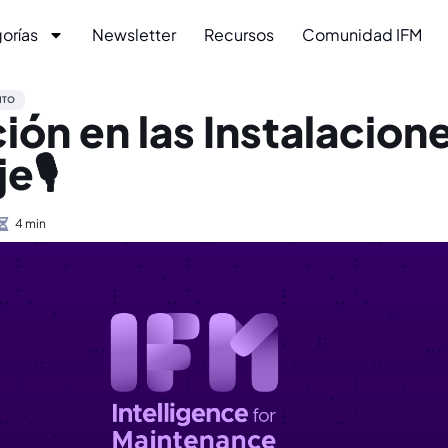
orías
Newsletter
Recursos
Comunidad IFM
NTO
ión en las Instalacion
e🎙