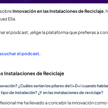
, sobre
Innovación en las Instalaciones de Reciclaje
, 
uez Elía.
har el podcast, ¡elige la plataforma que prefieras a con
escuchar el podcast.
s Instalaciones de Reciclaje
nnovación? ¿Cuáles serían los pilares del I+D+i cuando habl
 tipo de instalación? ¿Y en las instalaciones de reciclaje?
fesional me ha llevado a concebir la innovación como