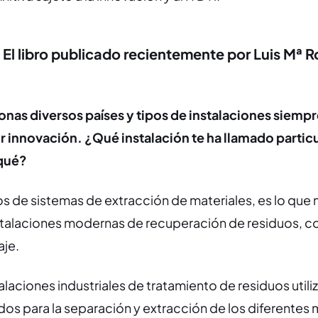
 El libro publicado recientemente por Luis Mª 
ionas diversos países y tipos de instalaciones siemp
or innovación. ¿Qué instalación te ha llamado parti
 qué?
os de sistemas de extracción de materiales, es lo que 
nstalaciones modernas de recuperación de residuos,
aje.
laciones industriales de tratamiento de residuos utili
dos para la separación y extracción de los diferentes 