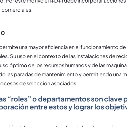
o. Por este motivo el I+D+ i debe incorporar acciones 
y comerciales.
.0
permite una mayor eficiencia en el funcionamiento de
les. Su uso en el contexto de las instalaciones de reci
 uso óptimo de los recursos humanos y de las maquinar
do las paradas de mantenimiento y permitiendo una 
procesos de selección asociados.
s “roles” o departamentos son clave 
aboración entre estos y lograr los objet