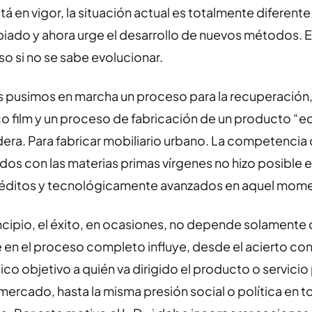
á en vigor, la situación actual es totalmente diferente
iado y ahora urge el desarrollo de nuevos métodos. El
so si no se sabe evolucionar.
pusimos en marcha un proceso para la recuperación, 
co film y un proceso de fabricación de un producto “
dera. Para fabricar mobiliario urbano. La competencia
os con las materias primas vírgenes no hizo posible e
néditos y tecnológicamente avanzados en aquel mom
cipio, el éxito, en ocasiones, no depende solamente 
 en el proceso completo influye, desde el acierto con
ico objetivo a quién va dirigido el producto o servicio
mercado, hasta la misma presión social o política en to