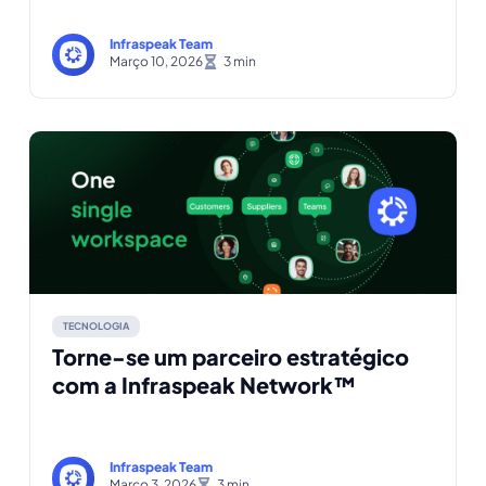
Infraspeak Team
Março 10, 2026
TECNOLOGIA
Torne-se um parceiro estratégico
com a Infraspeak Network™
Infraspeak Team
Março 3, 2026