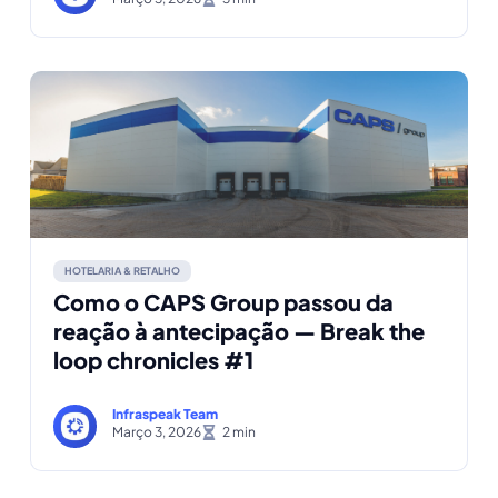
HOTELARIA & RETALHO
Como o CAPS Group passou da
reação à antecipação — Break the
loop chronicles #1
Infraspeak Team
Março 3, 2026