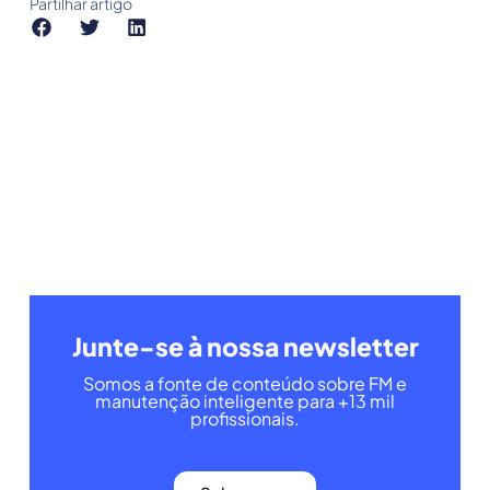
Partilhar artigo
Junte-se à nossa newsletter
Somos a fonte de conteúdo sobre FM e
manutenção inteligente para +13 mil
profissionais.