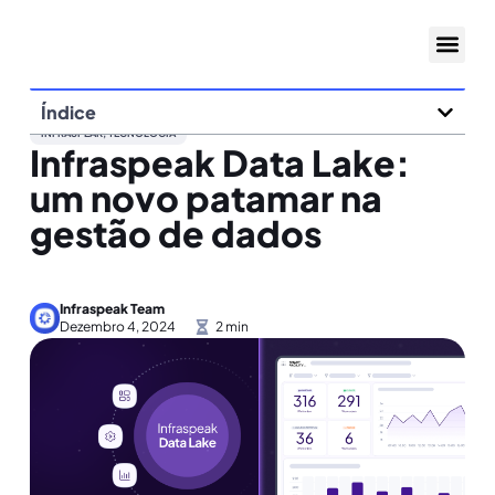
Índice
INFRASPEAK
,
TECNOLOGIA
Infraspeak Data Lake:
um novo patamar na
gestão de dados
Infraspeak Team
Dezembro 4, 2024