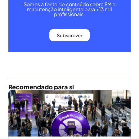
Somos a fonte de conteúdo sobre FM e
manutenção inteligente para +13 mil
profissionais.
Subscrever
Recomendado para si